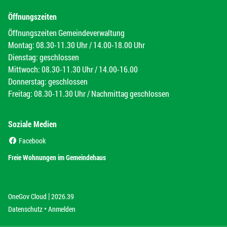
Öffnungszeiten
Öffnungszeiten Gemeindeverwaltung
Montag: 08.30-11.30 Uhr / 14.00-18.00 Uhr
Dienstag: geschlossen
Mittwoch: 08.30-11.30 Uhr / 14.00-16.00
Donnerstag: geschlossen
Freitag: 08.30-11.30 Uhr / Nachmittag geschlossen
Soziale Medien
(External Link)
Facebook
(External Link)
Freie Wohnungen im Gemeindehaus
|
(External Link)
(External Link)
OneGov Cloud
2026.39
(External Link)
Datenschutz
Anmelden