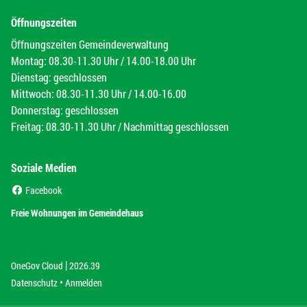
Öffnungszeiten
Öffnungszeiten Gemeindeverwaltung
Montag: 08.30-11.30 Uhr / 14.00-18.00 Uhr
Dienstag: geschlossen
Mittwoch: 08.30-11.30 Uhr / 14.00-16.00
Donnerstag: geschlossen
Freitag: 08.30-11.30 Uhr / Nachmittag geschlossen
Soziale Medien
(External Link)
Facebook
(External Link)
Freie Wohnungen im Gemeindehaus
|
(External Link)
(External Link)
OneGov Cloud
2026.39
(External Link)
Datenschutz
Anmelden