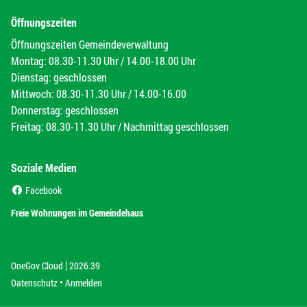
Öffnungszeiten
Öffnungszeiten Gemeindeverwaltung
Montag: 08.30-11.30 Uhr / 14.00-18.00 Uhr
Dienstag: geschlossen
Mittwoch: 08.30-11.30 Uhr / 14.00-16.00
Donnerstag: geschlossen
Freitag: 08.30-11.30 Uhr / Nachmittag geschlossen
Soziale Medien
(External Link)
Facebook
(External Link)
Freie Wohnungen im Gemeindehaus
|
(External Link)
(External Link)
OneGov Cloud
2026.39
(External Link)
Datenschutz
Anmelden