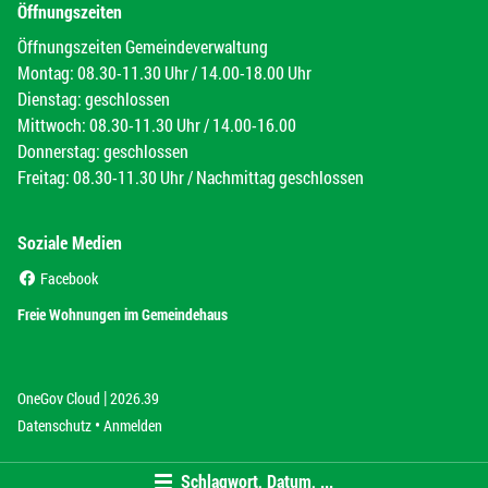
Öffnungszeiten
Öffnungszeiten Gemeindeverwaltung
Montag: 08.30-11.30 Uhr / 14.00-18.00 Uhr
Dienstag: geschlossen
Mittwoch: 08.30-11.30 Uhr / 14.00-16.00
Donnerstag: geschlossen
Freitag: 08.30-11.30 Uhr / Nachmittag geschlossen
Soziale Medien
(External Link)
Facebook
(External Link)
Freie Wohnungen im Gemeindehaus
|
(External Link)
(External Link)
OneGov Cloud
2026.39
(External Link)
Datenschutz
Anmelden
Schlagwort, Datum, ...