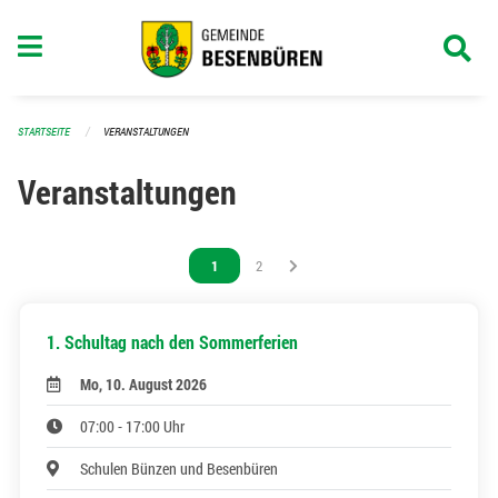
Navigation überspringen
STARTSEITE
VERANSTALTUNGEN
Veranstaltungen
Vous êtes sur la page
1
Vous êtes sur la page
2
1. Schultag nach den Sommerferien
Mo, 10. August 2026
07:00 - 17:00 Uhr
Schulen Bünzen und Besenbüren