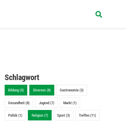
Schlagwort
Bildung (5)
Diverses (8)
Gastronomie (3)
Gesundheit (8)
Jugend (7)
Markt (1)
Politik (1)
Religion (7)
Sport (3)
Treffen (11)