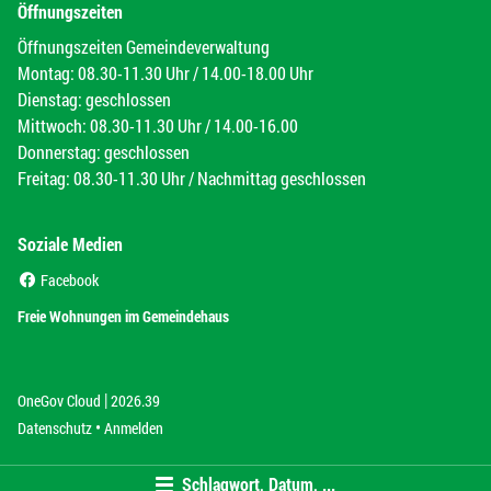
Öffnungszeiten
Öffnungszeiten Gemeindeverwaltung
Montag: 08.30-11.30 Uhr / 14.00-18.00 Uhr
Dienstag: geschlossen
Mittwoch: 08.30-11.30 Uhr / 14.00-16.00
Donnerstag: geschlossen
Freitag: 08.30-11.30 Uhr / Nachmittag geschlossen
Soziale Medien
(External Link)
Facebook
(External Link)
Freie Wohnungen im Gemeindehaus
|
(External Link)
(External Link)
OneGov Cloud
2026.39
(External Link)
Datenschutz
Anmelden
Schlagwort, Datum, ...