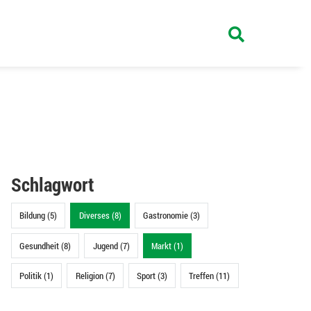
Schlagwort
Bildung (5)
Diverses (8)
Gastronomie (3)
Gesundheit (8)
Jugend (7)
Markt (1)
Politik (1)
Religion (7)
Sport (3)
Treffen (11)