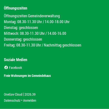
Öffnungszeiten
Öffnungszeiten Gemeindeverwaltung
Montag: 08.30-11.30 Uhr / 14.00-18.00 Uhr
Dienstag: geschlossen
Mittwoch: 08.30-11.30 Uhr / 14.00-16.00
Donnerstag: geschlossen
Freitag: 08.30-11.30 Uhr / Nachmittag geschlossen
Soziale Medien
(External Link)
Facebook
(External Link)
Freie Wohnungen im Gemeindehaus
|
(External Link)
(External Link)
OneGov Cloud
2026.39
(External Link)
Datenschutz
Anmelden