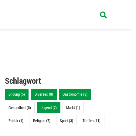
Schlagwort
Bildung (5)
Diverses (8)
Gastronomie (3)
Gesundheit (8)
Jugend (7)
Markt (1)
Politik (1)
Religion (7)
Sport (3)
Treffen (11)