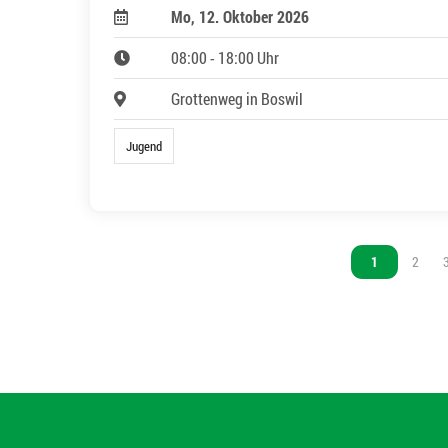
Mo, 12. Oktober 2026
08:00 - 18:00 Uhr
Grottenweg in Boswil
Jugend
Vous êtes sur 
1
Vous ê
2