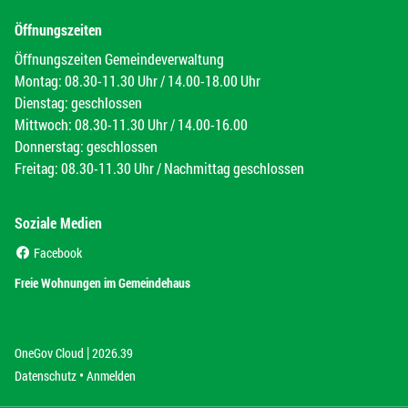
Öffnungszeiten
Öffnungszeiten Gemeindeverwaltung
Montag: 08.30-11.30 Uhr / 14.00-18.00 Uhr
Dienstag: geschlossen
Mittwoch: 08.30-11.30 Uhr / 14.00-16.00
Donnerstag: geschlossen
Freitag: 08.30-11.30 Uhr / Nachmittag geschlossen
Soziale Medien
(External Link)
Facebook
(External Link)
Freie Wohnungen im Gemeindehaus
|
(External Link)
(External Link)
OneGov Cloud
2026.39
(External Link)
Datenschutz
Anmelden