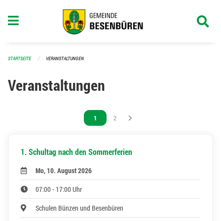
Navigation überspringen
STARTSEITE
VERANSTALTUNGEN
Veranstaltungen
Vous êtes sur la page
1
Vous êtes sur la page
2
1. Schultag nach den Sommerferien
Mo, 10. August 2026
07:00 - 17:00 Uhr
Schulen Bünzen und Besenbüren