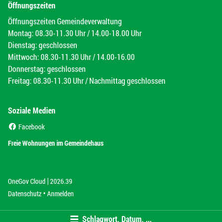
Öffnungszeiten
Öffnungszeiten Gemeindeverwaltung
Montag: 08.30-11.30 Uhr / 14.00-18.00 Uhr
Dienstag: geschlossen
Mittwoch: 08.30-11.30 Uhr / 14.00-16.00
Donnerstag: geschlossen
Freitag: 08.30-11.30 Uhr / Nachmittag geschlossen
Soziale Medien
(External Link)
Facebook
(External Link)
Freie Wohnungen im Gemeindehaus
|
(External Link)
(External Link)
OneGov Cloud
2026.39
(External Link)
Datenschutz
Anmelden
Schlagwort, Datum, ...