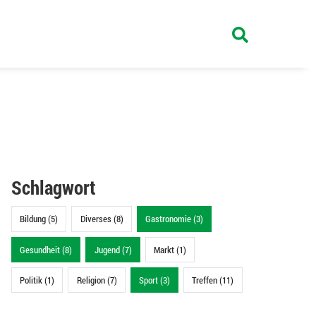
Schlagwort
Bildung (5)
Diverses (8)
Gastronomie (3)
Gesundheit (8)
Jugend (7)
Markt (1)
Politik (1)
Religion (7)
Sport (3)
Treffen (11)