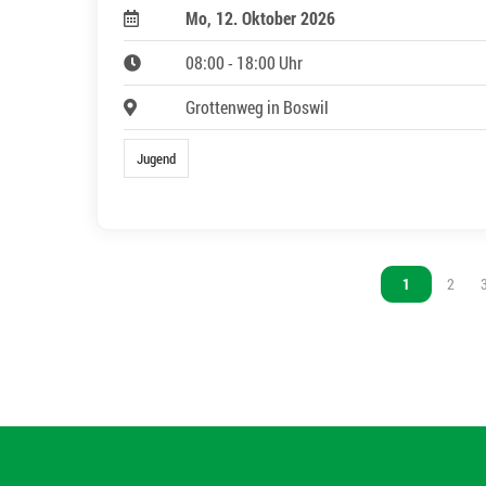
Mo, 12. Oktober 2026
08:00 - 18:00 Uhr
Grottenweg in Boswil
Jugend
Vous êtes sur 
1
Vous ê
2