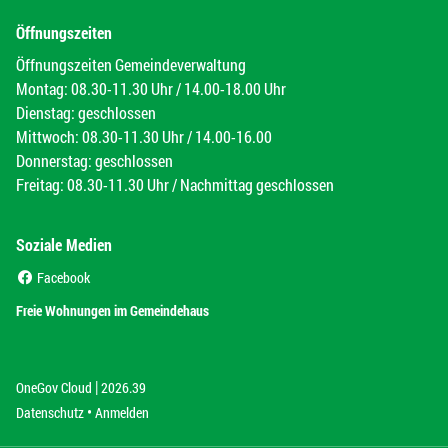
Öffnungszeiten
Öffnungszeiten Gemeindeverwaltung
Montag: 08.30-11.30 Uhr / 14.00-18.00 Uhr
Dienstag: geschlossen
Mittwoch: 08.30-11.30 Uhr / 14.00-16.00
Donnerstag: geschlossen
Freitag: 08.30-11.30 Uhr / Nachmittag geschlossen
Soziale Medien
(External Link)
Facebook
(External Link)
Freie Wohnungen im Gemeindehaus
|
(External Link)
(External Link)
OneGov Cloud
2026.39
(External Link)
Datenschutz
Anmelden