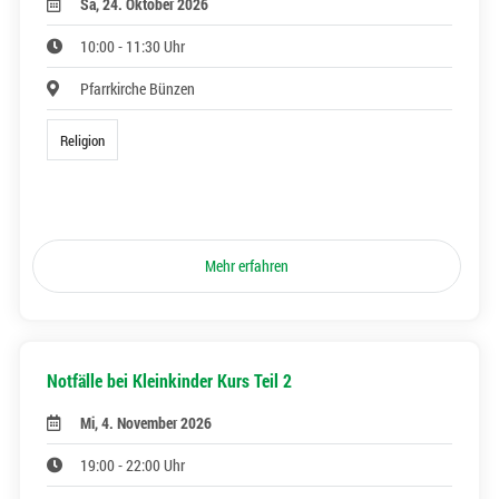
Sa, 24. Oktober 2026
10:00 - 11:30 Uhr
Pfarrkirche Bünzen
Religion
Mehr erfahren
Notfälle bei Kleinkinder Kurs Teil 2
Mi, 4. November 2026
19:00 - 22:00 Uhr