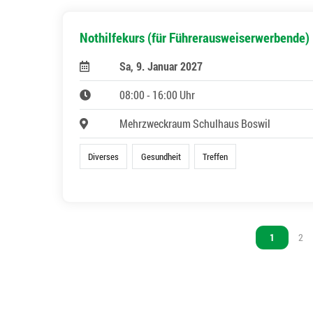
Nothilfekurs (für Führerausweiserwerbende)
Sa, 9. Januar 2027
08:00 - 16:00 Uhr
Mehrzweckraum Schulhaus Boswil
Diverses
Gesundheit
Treffen
Vous êtes s
1
Vou
2