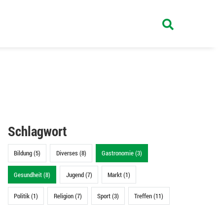
Schlagwort
Bildung (5)
Diverses (8)
Gastronomie (3)
Gesundheit (8)
Jugend (7)
Markt (1)
Politik (1)
Religion (7)
Sport (3)
Treffen (11)