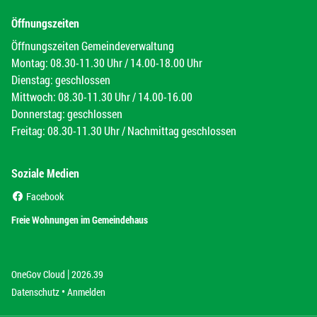
Öffnungszeiten
Öffnungszeiten Gemeindeverwaltung
Montag: 08.30-11.30 Uhr / 14.00-18.00 Uhr
Dienstag: geschlossen
Mittwoch: 08.30-11.30 Uhr / 14.00-16.00
Donnerstag: geschlossen
Freitag: 08.30-11.30 Uhr / Nachmittag geschlossen
Soziale Medien
(External Link)
Facebook
(External Link)
Freie Wohnungen im Gemeindehaus
|
(External Link)
(External Link)
OneGov Cloud
2026.39
(External Link)
Datenschutz
Anmelden