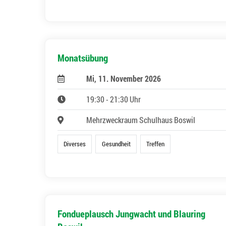
Monatsübung
Mi, 11. November 2026
19:30 - 21:30 Uhr
Mehrzweckraum Schulhaus Boswil
Diverses
Gesundheit
Treffen
Fondueplausch Jungwacht und Blauring