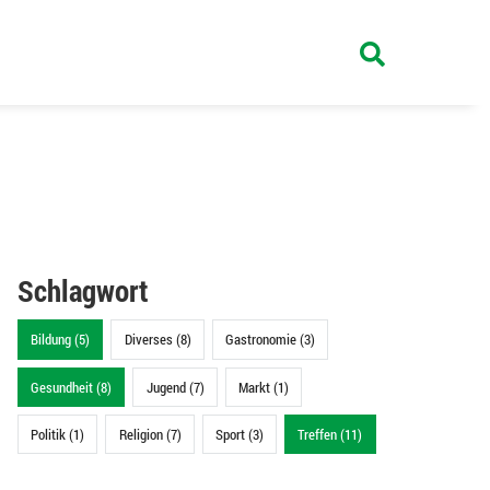
Schlagwort
Bildung (5)
Diverses (8)
Gastronomie (3)
Gesundheit (8)
Jugend (7)
Markt (1)
Politik (1)
Religion (7)
Sport (3)
Treffen (11)