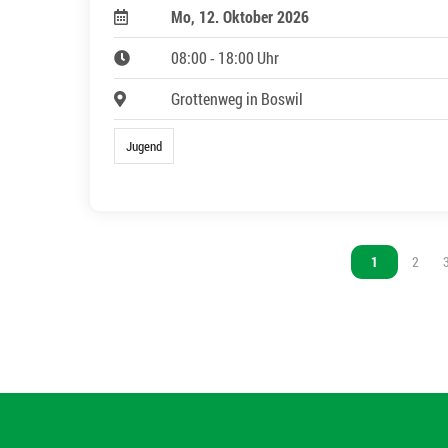
Mo, 12. Oktober 2026
08:00 - 18:00 Uhr
Grottenweg in Boswil
Jugend
Vous êtes sur 
1
Vous ê
2