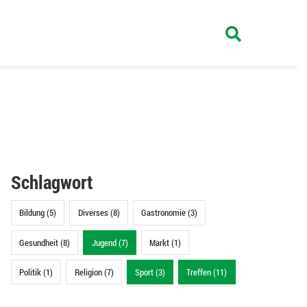
Schlagwort
Bildung (5)
Diverses (8)
Gastronomie (3)
Gesundheit (8)
Jugend (7)
Markt (1)
Politik (1)
Religion (7)
Sport (3)
Treffen (11)