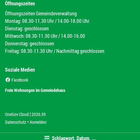
Öffnungszeiten
Öffnungszeiten Gemeindeverwaltung
Montag: 08.30-11.30 Uhr / 14.00-18.00 Uhr
Dienstag: geschlossen
Mittwoch: 08.30-11.30 Uhr / 14.00-16.00
Donnerstag: geschlossen
Freitag: 08.30-11.30 Uhr / Nachmittag geschlossen
Soziale Medien
(External Link)
Facebook
(External Link)
Freie Wohnungen im Gemeindehaus
|
(External Link)
(External Link)
OneGov Cloud
2026.39
(External Link)
Datenschutz
Anmelden
Schlagwort, Datum, ...