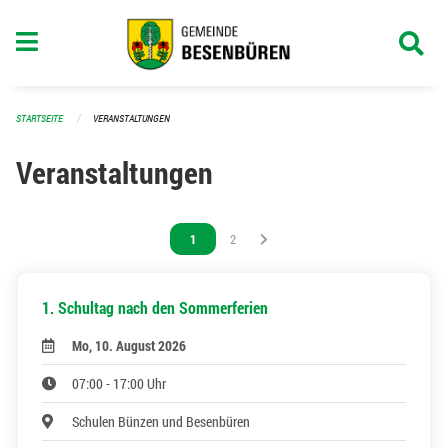
Navigation überspringen
STARTSEITE
VERANSTALTUNGEN
Veranstaltungen
Vous êtes sur la page
1
Vous êtes sur la page
2
1. Schultag nach den Sommerferien
Mo, 10. August 2026
07:00 - 17:00 Uhr
Schulen Bünzen und Besenbüren