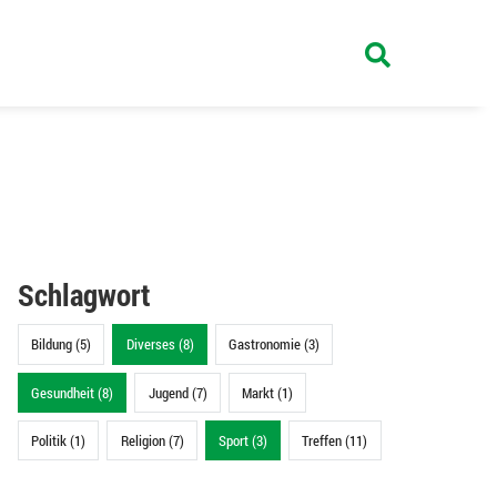
Schlagwort
Bildung (5)
Diverses (8)
Gastronomie (3)
Gesundheit (8)
Jugend (7)
Markt (1)
Politik (1)
Religion (7)
Sport (3)
Treffen (11)