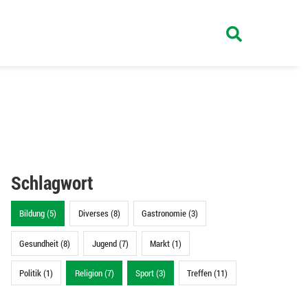
Schlagwort
Bildung (5)
Diverses (8)
Gastronomie (3)
Gesundheit (8)
Jugend (7)
Markt (1)
Politik (1)
Religion (7)
Sport (3)
Treffen (11)