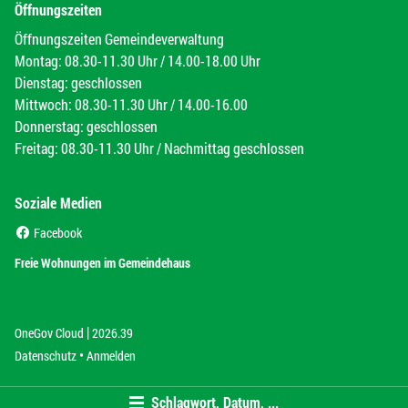
Öffnungszeiten
Öffnungszeiten Gemeindeverwaltung
Montag: 08.30-11.30 Uhr / 14.00-18.00 Uhr
Dienstag: geschlossen
Mittwoch: 08.30-11.30 Uhr / 14.00-16.00
Donnerstag: geschlossen
Freitag: 08.30-11.30 Uhr / Nachmittag geschlossen
Soziale Medien
(External Link)
Facebook
(External Link)
Freie Wohnungen im Gemeindehaus
|
(External Link)
(External Link)
OneGov Cloud
2026.39
(External Link)
Datenschutz
Anmelden
Schlagwort, Datum, ...