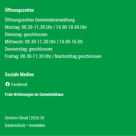
Öffnungszeiten
Öffnungszeiten Gemeindeverwaltung
Montag: 08.30-11.30 Uhr / 14.00-18.00 Uhr
Dienstag: geschlossen
Mittwoch: 08.30-11.30 Uhr / 14.00-16.00
Donnerstag: geschlossen
Freitag: 08.30-11.30 Uhr / Nachmittag geschlossen
Soziale Medien
(External Link)
Facebook
(External Link)
Freie Wohnungen im Gemeindehaus
|
(External Link)
(External Link)
OneGov Cloud
2026.39
(External Link)
Datenschutz
Anmelden