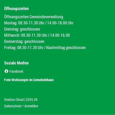
Öffnungszeiten
Öffnungszeiten Gemeindeverwaltung
Montag: 08.30-11.30 Uhr / 14.00-18.00 Uhr
Dienstag: geschlossen
Mittwoch: 08.30-11.30 Uhr / 14.00-16.00
Donnerstag: geschlossen
Freitag: 08.30-11.30 Uhr / Nachmittag geschlossen
Soziale Medien
(External Link)
Facebook
(External Link)
Freie Wohnungen im Gemeindehaus
|
(External Link)
(External Link)
OneGov Cloud
2026.39
(External Link)
Datenschutz
Anmelden