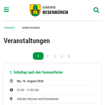
Navigation überspringen
STARTSEITE
VERANSTALTUNGEN
Veranstaltungen
Vous êtes sur la page
1
Vous êtes sur la page
2
Vous êtes sur la page
3
Vous êtes sur la page
4
1. Schultag nach den Sommerferien
Mo, 10. August 2026
07:00 - 17:00 Uhr
Schulen Bünzen und Besenbüren