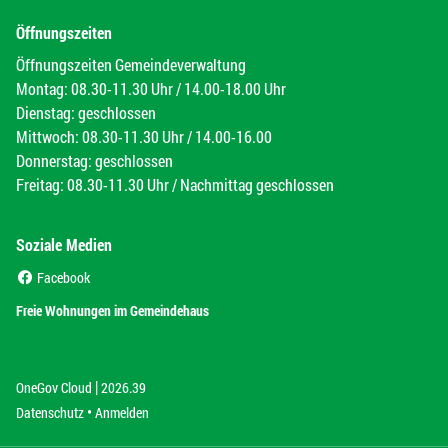
Öffnungszeiten
Öffnungszeiten Gemeindeverwaltung
Montag: 08.30-11.30 Uhr / 14.00-18.00 Uhr
Dienstag: geschlossen
Mittwoch: 08.30-11.30 Uhr / 14.00-16.00
Donnerstag: geschlossen
Freitag: 08.30-11.30 Uhr / Nachmittag geschlossen
Soziale Medien
(External Link)
Facebook
(External Link)
Freie Wohnungen im Gemeindehaus
|
(External Link)
(External Link)
OneGov Cloud
2026.39
(External Link)
Datenschutz
Anmelden