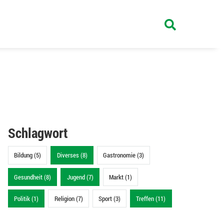
Schlagwort
Bildung (5)
Diverses (8)
Gastronomie (3)
Gesundheit (8)
Jugend (7)
Markt (1)
Politik (1)
Religion (7)
Sport (3)
Treffen (11)