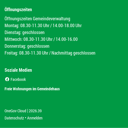
Öffnungszeiten
Öffnungszeiten Gemeindeverwaltung
Montag: 08.30-11.30 Uhr / 14.00-18.00 Uhr
Dienstag: geschlossen
Mittwoch: 08.30-11.30 Uhr / 14.00-16.00
Donnerstag: geschlossen
Freitag: 08.30-11.30 Uhr / Nachmittag geschlossen
Soziale Medien
(External Link)
Facebook
(External Link)
Freie Wohnungen im Gemeindehaus
|
(External Link)
(External Link)
OneGov Cloud
2026.39
(External Link)
Datenschutz
Anmelden