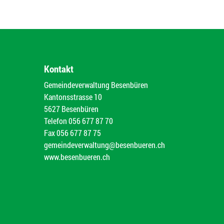
Kontakt
Gemeindeverwaltung Besenbüren
Kantonsstrasse 10
5627 Besenbüren
Telefon
056 677 87 70
Fax
056 677 87 75
gemeindeverwaltung@besenbueren.ch
www.besenbueren.ch