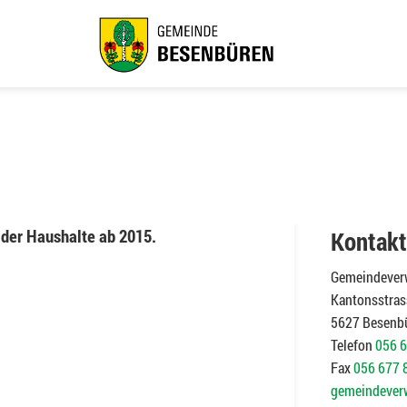
der Haushalte ab 2015.
Kontakt
Gemeindever
Kantonsstras
5627 Besenb
Telefon
056 6
Fax
056 677 
gemeindever