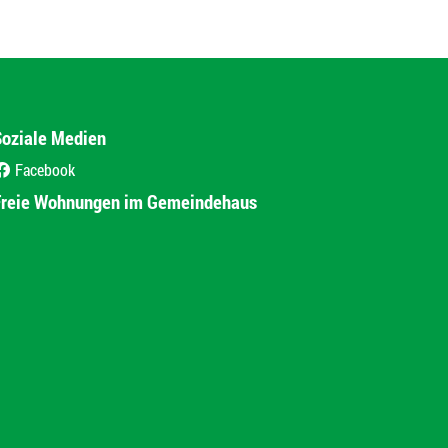
Soziale Medien
Facebook
(External Link)
Freie Wohnungen im Gemeindehaus
(External Link)