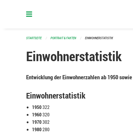
Navigation überspringen
STARTSEITE
PORTRAIT & FAKTEN
EINWOHNERSTATISTIK
Einwohnerstatistik
Entwicklung der Einwohnerzahlen ab 1950 sowie 
Einwohnerstatistik
1950
322
1960
320
1970
302
1980
280