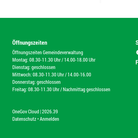
Öffnungszeiten
Öffnungszeiten Gemeindeverwaltung
Montag: 08.30-11.30 Uhr / 14.00-18.00 Uhr
Dienstag: geschlossen
Mittwoch: 08.30-11.30 Uhr / 14.00-16.00
Donnerstag: geschlossen
Freitag: 08.30-11.30 Uhr / Nachmittag geschlossen
OneGov Cloud
(External Link)
|
2026.39
(External Link)
Datenschutz
(External Link)
Anmelden