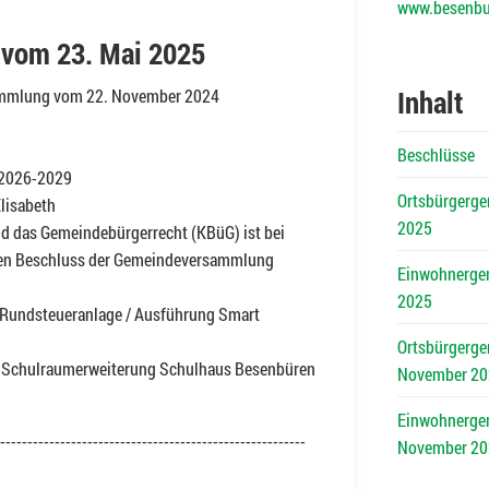
www.besenbu
vom 23. Mai 2025
Inhalt
ammlung vom 22. November 2024
Beschlüsse
 2026-2029
Ortsbürgerg
lisabeth
2025
d das Gemeindebürgerrecht (KBüG) ist bei
en Beschluss der Gemeindeversammlung
Einwohnerge
2025
 Rundsteueranlage / Ausführung Smart
Ortsbürgerg
g Schulraumerweiterung Schulhaus Besenbüren
November 20
Einwohnerge
--------------------------------------------------------
November 20