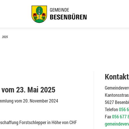
2025
Kontakt
vom 23. Mai 2025
Gemeindever
Kantonsstras
ammlung vom 20. November 2024
5627 Besenb
Telefon
056 6
Fax
056 677 
eschaffung Forstschlepper in Höhe von CHF
gemeindever