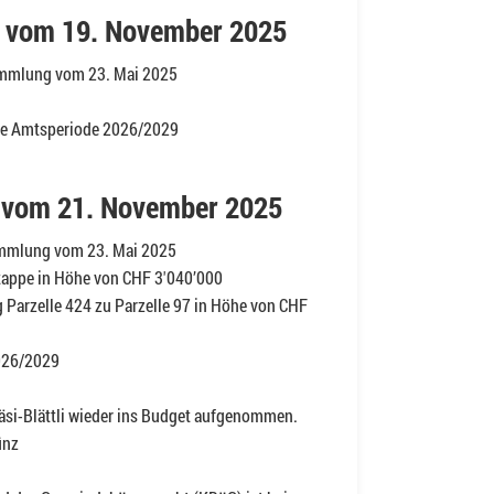
 vom 19. November 2025
ammlung vom 23. Mai 2025
die Amtsperiode 2026/2029
vom 21. November 2025
mmlung vom 23. Mai 2025
tappe in Höhe von CHF 3'040’000
Parzelle 424 zu Parzelle 97 in Höhe von CHF
026/2029
äsi-Blättli wieder ins Budget aufgenommen.
ünz