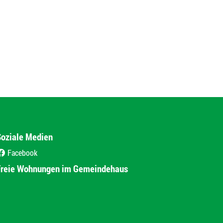
Soziale Medien
Facebook
(External Link)
Freie Wohnungen im Gemeindehaus
(External Link)