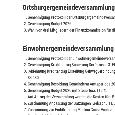
Ortsbürgergemeindeversammlung
Genehmigung Protokoll der Ortsbürgergemeindevers
Genehmigung Budget 2026
Wahl von drei Mitgliedern der Finanzkommission für 
Einwohnergemeindeversammlung 
Genehmigung Protokoll der Einwohnergemeindeversa
Genehmigung Kreditantrag Sanierung Dorfstrasse 3. E
.Ablehnung Kreditantrag Erstellung Gehwegverbindung 
84'480
Genehmigung Besoldung Gemeinderat Amtsperiode 2
Genehmigung Budget 2026 mit Steuerfuss 113 %.
Auf Antrag der Versammlung wurden die Kosten fürs B
Zustimmung Anpassung der Satzungen Kreisschule B
Zustimmung zur Einbürgerung Martina Grima Viudez