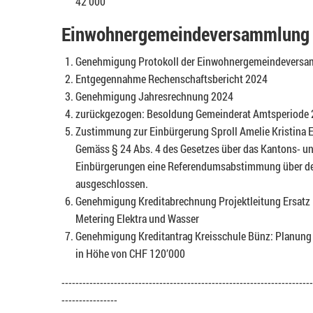
42’000
Einwohnergemeindeversammlung 
Genehmigung Protokoll der Einwohnergemeindevers
Entgegennahme Rechenschaftsbericht 2024
Genehmigung Jahresrechnung 2024
zurückgezogen: Besoldung Gemeinderat Amtsperiode
Zustimmung zur Einbürgerung Sproll Amelie Kristina E
Gemäss § 24 Abs. 4 des Gesetzes über das Kantons- un
Einbürgerungen eine Referendumsabstimmung über d
ausgeschlossen.
Genehmigung Kreditabrechnung Projektleitung Ersatz
Metering Elektra und Wasser
Genehmigung Kreditantrag Kreisschule Bünz: Planun
in Höhe von CHF 120’000
------------------------------------------------------------------------
----------------