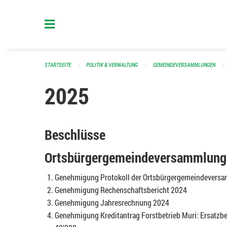
Navigation überspringen
STARTSEITE
POLITIK & VERWALTUNG
GEMEINDEVERSAMMLUNGEN
2025
Beschlüsse
Ortsbürgergemeindeversammlung 
Genehmigung Protokoll der Ortsbürgergemeindevers
Genehmigung Rechenschaftsbericht 2024
Genehmigung Jahresrechnung 2024
Genehmigung Kreditantrag Forstbetrieb Muri: Ersatzb