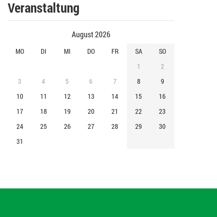
Veranstaltung
August 2026
MO
DI
MI
DO
FR
SA
SO
1
2
3
4
5
6
7
8
9
10
11
12
13
14
15
16
17
18
19
20
21
22
23
24
25
26
27
28
29
30
31