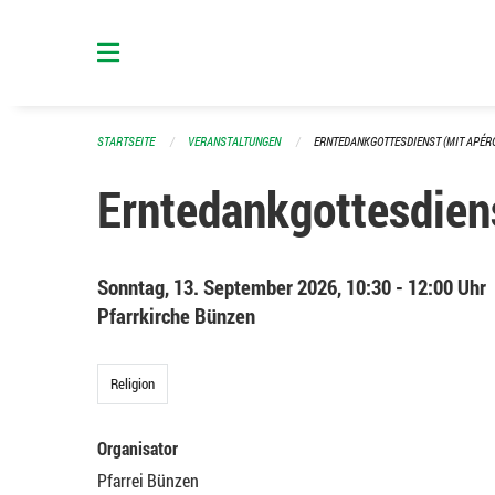
Navigation überspringen
STARTSEITE
VERANSTALTUNGEN
ERNTEDANKGOTTESDIENST (MIT APÉR
Erntedankgottesdiens
Sonntag, 13. September 2026, 10:30 - 12:00 Uhr
Pfarrkirche Bünzen
Religion
Organisator
Pfarrei Bünzen