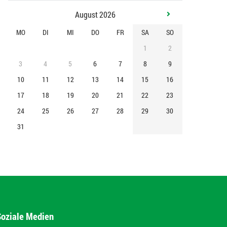
August 2026
MO
DI
MI
DO
FR
SA
SO
1
2
3
4
5
6
7
8
9
10
11
12
13
14
15
16
17
18
19
20
21
22
23
24
25
26
27
28
29
30
31
Soziale Medien