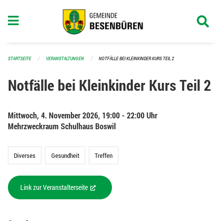
Navigation überspringen
STARTSEITE
VERANSTALTUNGEN
NOTFÄLLE BEI KLEINKINDER KURS TEIL 2
Notfälle bei Kleinkinder Kurs Teil 2
Mittwoch, 4. November 2026, 19:00 - 22:00 Uhr
Mehrzweckraum Schulhaus Boswil
Diverses
Gesundheit
Treffen
Link zur Veranstalterseite
(External Link)