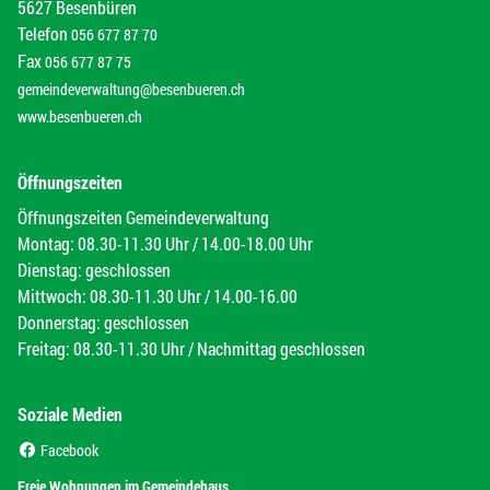
5627 Besenbüren
Telefon
056 677 87 70
Fax
056 677 87 75
gemeindeverwaltung@besenbueren.ch
www.besenbueren.ch
Öffnungszeiten
Öffnungszeiten Gemeindeverwaltung
Montag: 08.30-11.30 Uhr / 14.00-18.00 Uhr
Dienstag: geschlossen
Mittwoch: 08.30-11.30 Uhr / 14.00-16.00
Donnerstag: geschlossen
Freitag: 08.30-11.30 Uhr / Nachmittag geschlossen
Soziale Medien
(External Link)
Facebook
(External Link)
Freie Wohnungen im Gemeindehaus