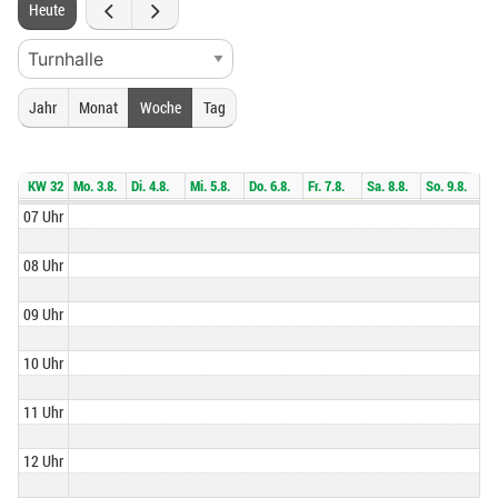
Heute
Jahr
Monat
Woche
Tag
KW 32
Mo. 3.8.
Di. 4.8.
Mi. 5.8.
Do. 6.8.
Fr. 7.8.
Sa. 8.8.
So. 9.8.
07 Uhr
08 Uhr
09 Uhr
10 Uhr
11 Uhr
12 Uhr