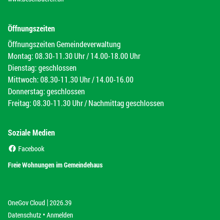
Öffnungszeiten
Öffnungszeiten Gemeindeverwaltung
Montag: 08.30-11.30 Uhr / 14.00-18.00 Uhr
Dienstag: geschlossen
Mittwoch: 08.30-11.30 Uhr / 14.00-16.00
Donnerstag: geschlossen
Freitag: 08.30-11.30 Uhr / Nachmittag geschlossen
Soziale Medien
(External Link)
Facebook
(External Link)
Freie Wohnungen im Gemeindehaus
|
(External Link)
(External Link)
OneGov Cloud
2026.39
(External Link)
Datenschutz
Anmelden