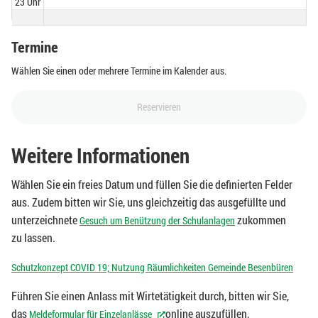
23 Uhr
Termine
Wählen Sie einen oder mehrere Termine im Kalender aus.
Reservieren
Weitere Informationen
Wählen Sie ein freies Datum und füllen Sie die definierten Felder
aus. Zudem bitten wir Sie, uns gleichzeitig das ausgefüllte und
unterzeichnete
zukommen
Gesuch um Benützung der Schulanlagen
zu lassen.
Schutzkonzept COVID 19; Nutzung Räumlichkeiten Gemeinde Besenbüren
Führen Sie einen Anlass mit Wirtetätigkeit durch, bitten wir Sie,
das
online auszufüllen,
Meldeformular für Einzelanlässe
(External Link)