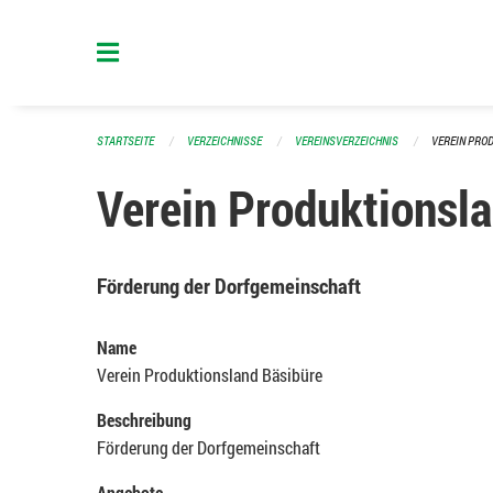
Navigation überspringen
STARTSEITE
VERZEICHNISSE
VEREINSVERZEICHNIS
VEREIN PRO
Verein Produktionsl
Förderung der Dorfgemeinschaft
Name
Verein Produktionsland Bäsibüre
Beschreibung
Förderung der Dorfgemeinschaft
Angebote