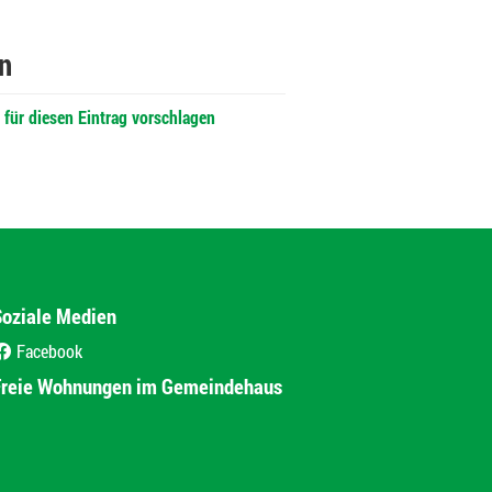
n
für diesen Eintrag vorschlagen
Soziale Medien
Facebook
(External Link)
Freie Wohnungen im Gemeindehaus
(External Link)