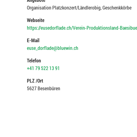
Organisation Platzkonzert/Ländlerobig, Geschenkkörbe
Webseite
https://eusedorflade.ch/Verein-Produktionsland-Baesibue
E-Mail
euse_dorflade@bluewin.ch
Telefon
+41 79 522 13 91
PLZ /Ort
5627 Besenbüren