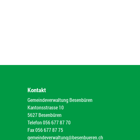
Kontakt
Gemeindeverwaltung Besenbüren
Kantonsstrasse 10
5627 Besenbüren
Telefon
056 677 87 70
Fax
056 677 87 75
gemeindeverwaltung@besenbueren.ch