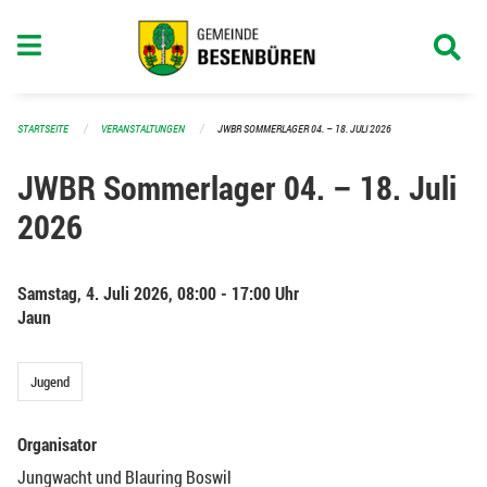
Navigation überspringen
STARTSEITE
VERANSTALTUNGEN
JWBR SOMMERLAGER 04. – 18. JULI 2026
JWBR Sommerlager 04. – 18. Juli
2026
Samstag, 4. Juli 2026, 08:00 - 17:00 Uhr
Jaun
Jugend
Organisator
Jungwacht und Blauring Boswil