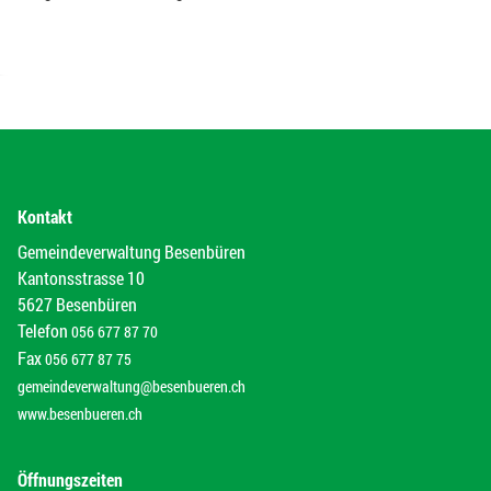
Kontakt
Gemeindeverwaltung Besenbüren
Kantonsstrasse 10
5627 Besenbüren
Telefon
056 677 87 70
Fax
056 677 87 75
gemeindeverwaltung@besenbueren.ch
www.besenbueren.ch
Öffnungszeiten