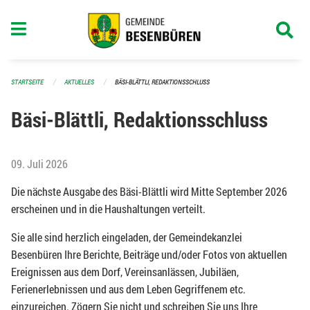
Navigation überspringen
STARTSEITE
AKTUELLES
BÄSI-BLÄTTLI, REDAKTIONSSCHLUSS
Bäsi-Blättli, Redaktionsschluss
09. Juli 2026
Die nächste Ausgabe des Bäsi-Blättli wird Mitte September 2026
erscheinen und in die Haushaltungen verteilt.
Sie alle sind herzlich eingeladen, der Gemeindekanzlei
Besenbüren Ihre Berichte, Beiträge und/oder Fotos von aktuellen
Ereignissen aus dem Dorf, Vereinsanlässen, Jubiläen,
Ferienerlebnissen und aus dem Leben Gegriffenem etc.
einzureichen. Zögern Sie nicht und schreiben Sie uns Ihre